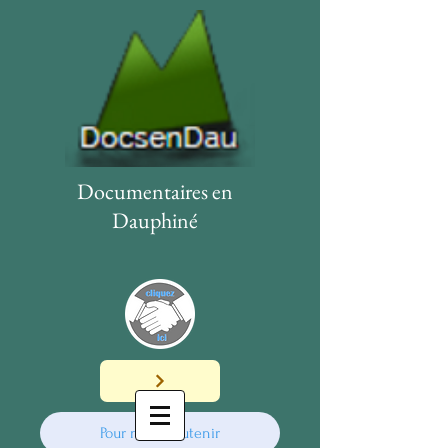
Documentaires en
Dauphiné
Pour nous soutenir