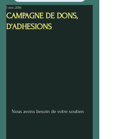
1 nov. 2016
CAMPAGNE DE DONS,
D’ADHESIONS
Nous avons besoin de votre soutien