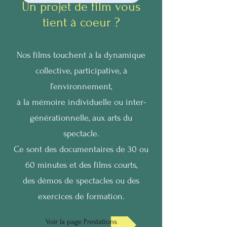
Un projet de film vous
tient à coeur ?
Nos films touchent à la dynamique
collective, participative, à
l’environnement,
à la mémoire individuelle ou inter-
générationnelle, aux arts du
spectacle.
Ce sont des
documentaires
de 30 ou
60 minutes et des
films courts
,
des démos de
spectacles
ou des
exercices de
formation.
Voir la page Prestations