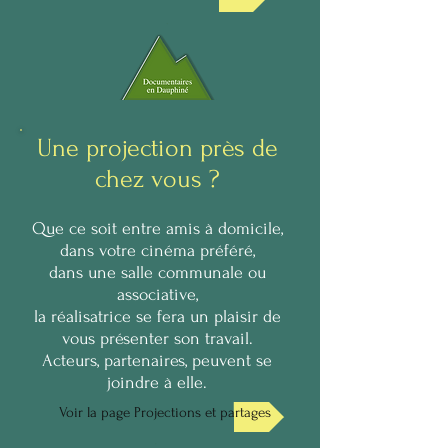
Une projection près de
chez vous ?
Que ce soit entre amis à domicile,
dans votre cinéma préféré,
dans une salle communale ou
associative,
la réalisatrice se fera un plaisir de
vous présenter son travail.
Acteurs, partenaires, peuvent se
joindre à elle.
Voir la page Projections et partages