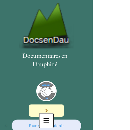
Documentaires en
Dauphiné
Pour nous soutenir