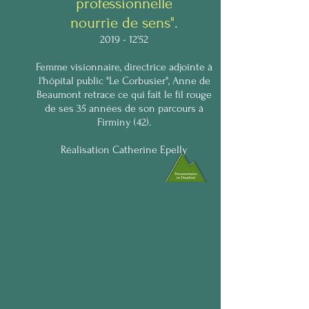
professionnelle
nourrie de sens".
2019 - 12'52
Femme visionnaire, directrice adjointe à
l'hôpital public "Le Corbusier", Anne de
Beaumont retrace ce qui fait le fil rouge
de ses 35 années de son parcours à
Firminy (42).
Réalisation Catherine Epelly