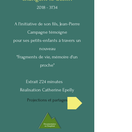
2018 - 31'34
A l'initiative de son fils, Jean-Pierre
Campagne témoigne
pour ses petits-enfants à travers un
nouveau
"Fragments de vie, mémoire d'un
proche"
Extrait 2'24 minutes
Réalisation Catherine Epelly
Projections et partages