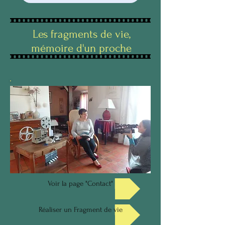
Les fragments de vie,
mémoire d'un proche
Voir la page "Contact"
Réaliser un Fragment de vie