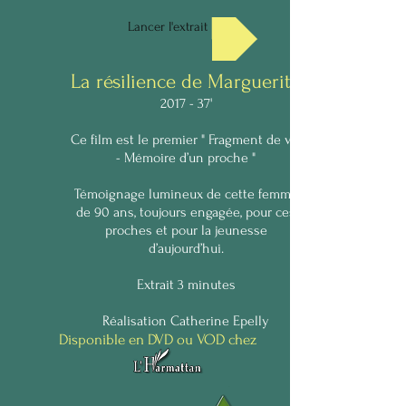
Lancer l'extrait
La résilience de Marguerite
2017 - 37'
Ce film est le premier " Fragment de vie
- Mémoire d’un proche "
Témoignage lumineux de cette femme
de 90 ans, toujours engagée, pour ces
proches et pour la jeunesse
d’aujourd’hui.
Extrait 3 minutes
Réalisation Catherine Epelly
Disponible en DVD ou VOD chez