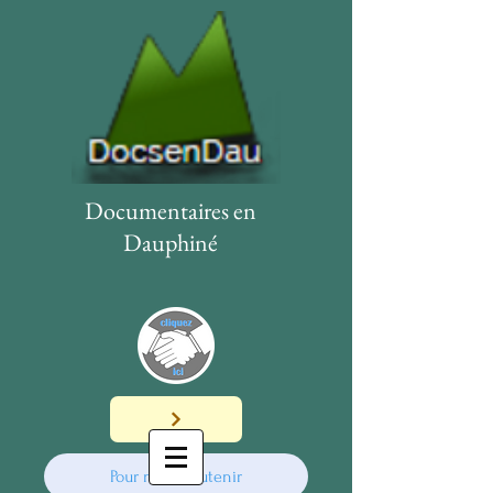
Documentaires en
Dauphiné
Pour nous soutenir