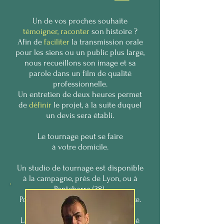
Un de vos proches souhaite
témoigner, raconter
son histoire ?
Afin de
faciliter
la transmission orale
pour les siens ou un public plus large,
nous recueillons son image et sa
parole dans un film de qualité
professionnelle.
Un entretien de deux heures permet
de
définir
le projet, à la suite duquel
un devis sera établi.
Le tournage peut se faire
à votre domicile.
Un studio de tournage est disponible
à la campagne, près de Lyon, ou à
Pontcharra (38).
Possibilité d'hébergement sur place.
Le produit fini est livré sur DVD, clé