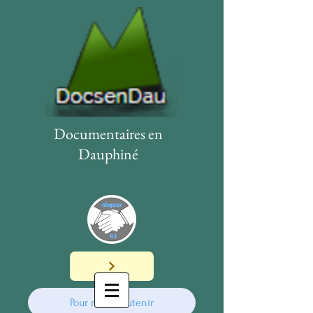
Documentaires en
Dauphiné
Pour nous soutenir