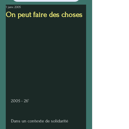
1 janv. 2005
On peut faire des choses
2005 - 26' 
Dans un contexte de solidarité 