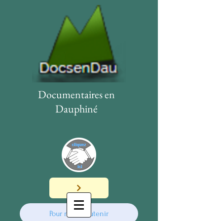
Documentaires en
Dauphiné
Pour nous soutenir