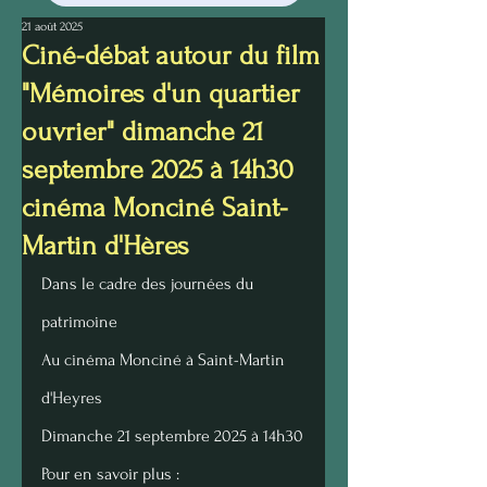
21 août 2025
Ciné-débat autour du film
"Mémoires d'un quartier
ouvrier" dimanche 21
septembre 2025 à 14h30
cinéma Monciné Saint-
Martin d'Hères
Dans le cadre des journées du 
patrimoine
Au cinéma Monciné à Saint-Martin 
d'Heyres 
Dimanche 21 septembre 2025 à 14h30
Pour en savoir plus : 