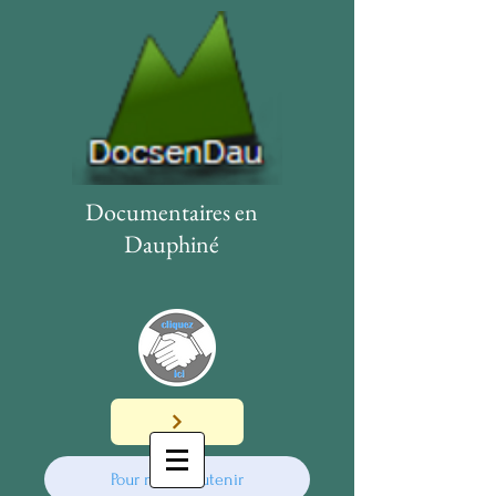
Documentaires en
Dauphiné
Pour nous soutenir