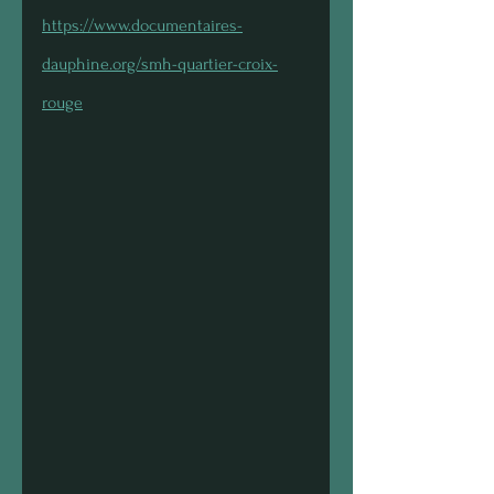
https://www.documentaires-
dauphine.org/smh-quartier-croix-
rouge